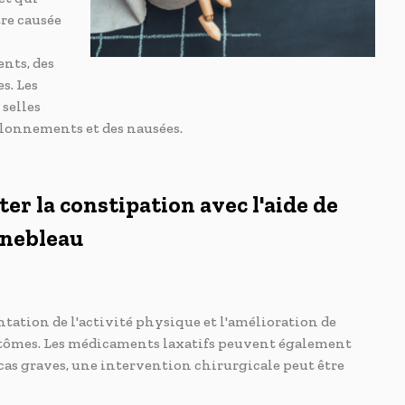
tre causée
nts, des
s. Les
selles
allonnements et des nausées.
iter la constipation avec l'aide de
inebleau
tation de l'activité physique et l'amélioration de
mptômes. Les médicaments laxatifs peuvent également
s cas graves, une intervention chirurgicale peut être