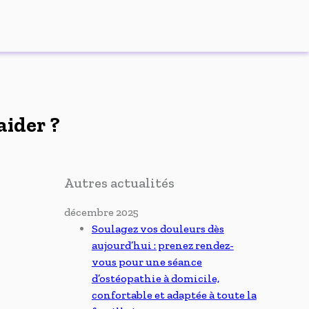
aider ?
Autres actualités
décembre 2025
Soulagez vos douleurs dès
aujourd’hui : prenez rendez-
vous pour une séance
d’ostéopathie à domicile,
confortable et adaptée à toute la