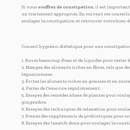
Si vous
souffrez de constipation
, il est importa
un traitement appropriés. En suivant ces conseils
soulager la constipation et retrouver votre bien-ê
Conseil hygiéno-diététique pour une constipation
1. Buvez beaucoup d'eau et de liquides pour rester 
2. Mangez des aliments riches en fibres, tels que de
légumineuses.
3. Évitez les aliments riches en graisses et en sucre
4. Faites de l'exercice régulièrement.
5. Essayez des remèdes à base de plantes pour soulag
gingembre.
6. Essayez des techniques de relaxation pour soulage
7. Prenez des suppléments de probiotiques pour sou
8. Essayez des laxatifs doux pour soulager la const