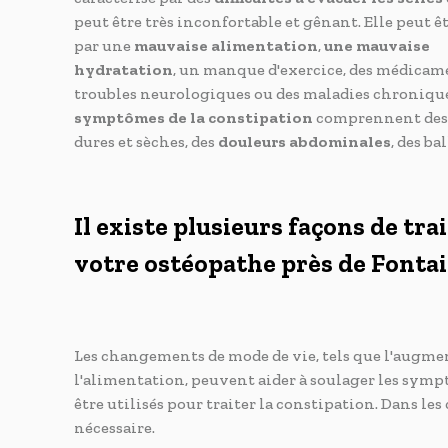
peut être très inconfortable et gênant. Elle peut ê
par une
mauvaise alimentation
,
une mauvaise
hydratation
, un manque d'exercice, des médicame
troubles neurologiques ou des maladies chronique
symptômes de la constipation
comprennent des 
dures et sèches, des
douleurs abdominales
, des b
Il existe plusieurs façons de tra
votre ostéopathe près de Fonta
Les changements de mode de vie, tels que l'augmen
l'alimentation, peuvent aider à soulager les sy
être utilisés pour traiter la constipation. Dans le
nécessaire.