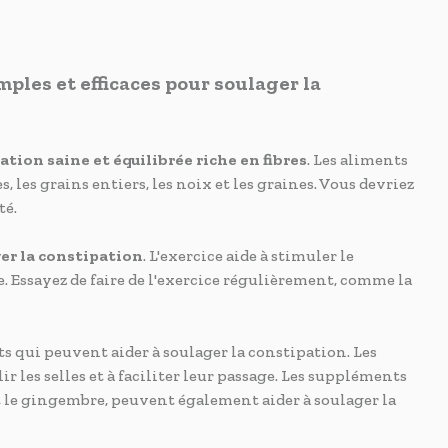
ples et efficaces pour soulager la
tion saine et équilibrée riche en fibres
. Les aliments
, les grains entiers, les noix et les graines. Vous devriez
té.
er la constipation
. L'exercice aide à stimuler le
e. Essayez de faire de l'exercice régulièrement, comme la
s qui peuvent aider à soulager la constipation. Les
 les selles et à faciliter leur passage. Les suppléments
 et le gingembre, peuvent également aider à soulager la