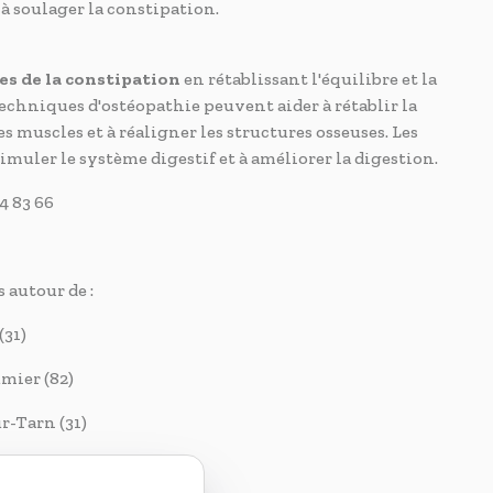
 à soulager la constipation.
es de la constipation
en rétablissant l'équilibre et la
techniques d'ostéopathie peuvent aider à rétablir la
 muscles et à réaligner les structures osseuses. Les
muler le système digestif et à améliorer la digestion.
4 83 66
 autour de :
31)
er (82)
rn (31)