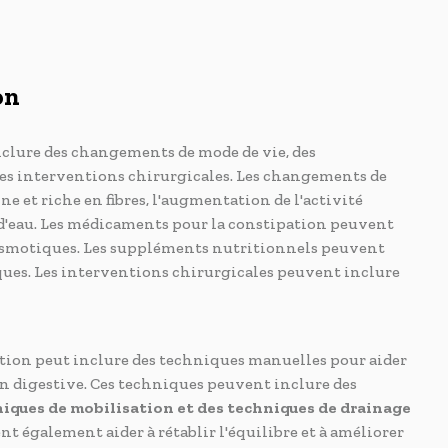
ion
clure des changements de mode de vie, des
es interventions chirurgicales. Les changements de
 et riche en fibres, l'augmentation de l'activité
'eau. Les médicaments pour la constipation peuvent
s osmotiques. Les suppléments nutritionnels peuvent
tiques. Les interventions chirurgicales peuvent inclure
tion peut inclure des techniques manuelles pour aider
on digestive. Ces techniques peuvent inclure des
iques de mobilisation et des techniques de drainage
t également aider à rétablir l'équilibre et à améliorer