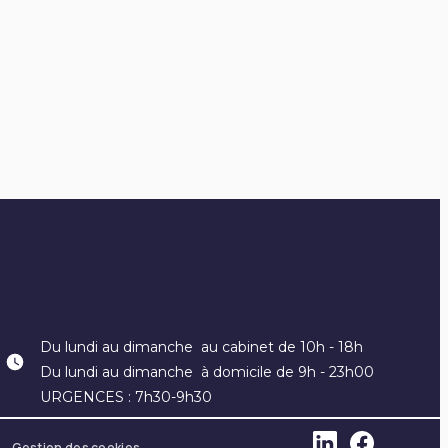
Du lundi au dimanche
au cabinet de 10h - 18h
Du lundi au dimanche
à domicile de 9h - 23h00
URGENCES :
7h30-9h30
Gestion des cookies