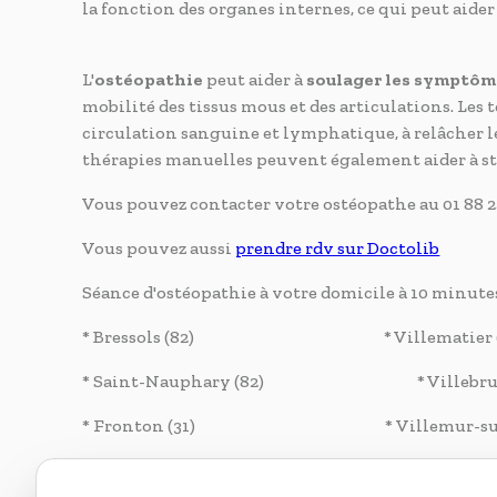
la fonction des organes internes, ce qui peut aider
L'
ostéopathie
peut aider à
soulager les symptôm
mobilité des tissus mous et des articulations. Les 
circulation sanguine et lymphatique, à relâcher les
thérapies manuelles peuvent également aider à sti
Vous pouvez contacter votre ostéopathe au 01 88 2
Vous pouvez aussi
prendre rdv sur Doctolib
Séance d'ostéopathie à votre domicile à 10 minutes
* Bressols (82) * Villematier (
* Saint-Nauphary (82) * Villebrumi
* Fronton (31) * Villemur-sur-Ta
* Fabas (82) * Reyniès (82)