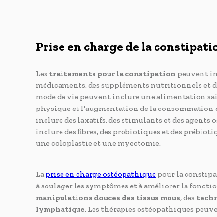
Prise en charge de la constipat
Les
traitements pour la constipation
peuvent in
médicaments, des suppléments nutritionnels et d
mode de vie peuvent inclure une alimentation saine
physique et l'augmentation de la consommation d
inclure des laxatifs, des stimulants et des agent
inclure des fibres, des probiotiques et des prébio
une coloplastie et une myectomie.
La
prise en charge ostéopathique
pour la constipa
à soulager les symptômes et à améliorer la foncti
manipulations douces des tissus mous
, des
techn
lymphatique
. Les thérapies ostéopathiques peuven