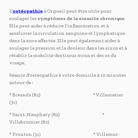
L'
ostéopathie
à Orgueil peut être utile pour
soulager les
symptômes de la sinusite chronique
.
Elle peut aider à réduire l'inflammation et à
améliorer la circulation sanguine et lymphatique
dans la zone affectée. Elle peut également aider à
soulager la pression et la douleur dans les sinus et à
rétablir la mobilité des tissus mous et des os du
visage.
Séance d'ostéopathie à votre domicile à 10 minutes
autour de :
* Bressols (82) * Villematier
(31)
* Saint-Nauphary (82) *
Villebrumier (82)
* Fronton (31) * Villemur-