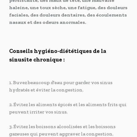
persistante, des maux de tête, une mauvaise
haleine, une toux sèche, une fatigue, des douleurs
faciales, des douleurs dentaires, des écoulements
nasaux et des odeurs anormales.
Conseils hygiéno-diététiques de la
sinusite chronique :
1. Buvez beaucoup d'eau pour garder vos sinus
hydratés et éviter la congestion.
2. Évitez les aliments épicés et les aliments frits qui
peuvent irriter vos sinus.
3. Évitez les boissons alcoolisées et les boissons
gazeuses qui peuvent aggraver la congestion.