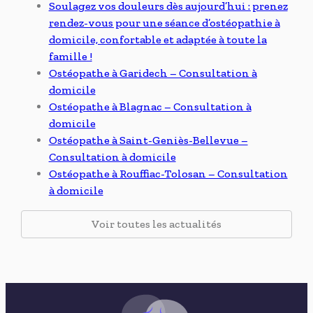
Soulagez vos douleurs dès aujourd’hui : prenez
rendez-vous pour une séance d’ostéopathie à
domicile, confortable et adaptée à toute la
famille !
Ostéopathe à Garidech – Consultation à
domicile
Ostéopathe à Blagnac – Consultation à
domicile
Ostéopathe à Saint-Geniès-Bellevue –
Consultation à domicile
Ostéopathe à Rouffiac-Tolosan – Consultation
à domicile
Voir toutes les actualités