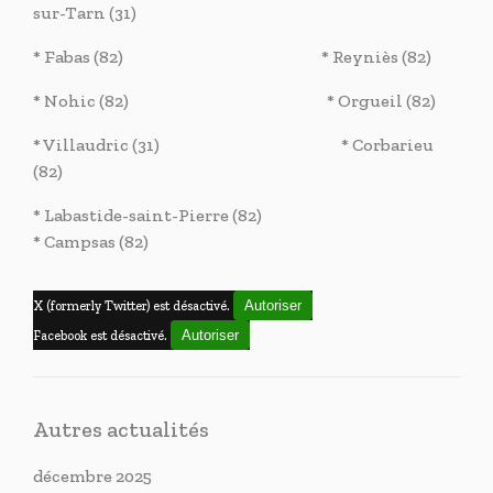
sur-Tarn (31)
* Fabas (82) * Reyniès (82)
* Nohic (82) * Orgueil (82)
* Villaudric (31) * Corbarieu
(82)
* Labastide-saint-Pierre (82)
* Campsas (82)
Autoriser
X (formerly Twitter) est désactivé.
Autoriser
Facebook est désactivé.
Autres actualités
décembre 2025